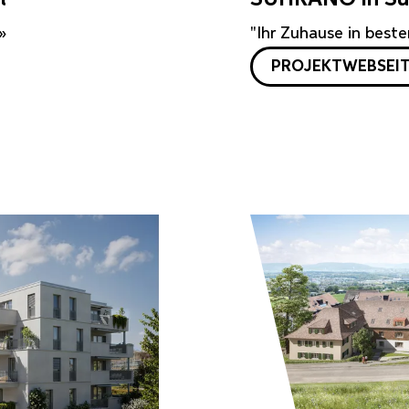
»
"Ihr Zuhause in beste
PROJEKTWEBSEI