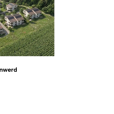
enwerd