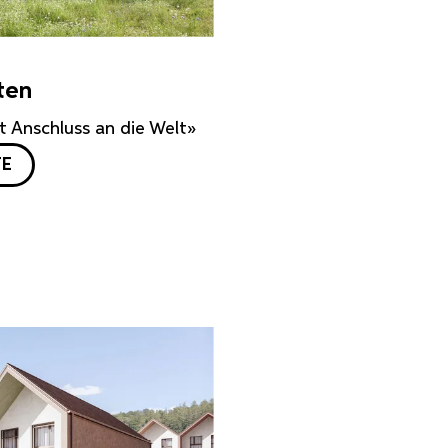
ten
 Anschluss an die Welt»
TE