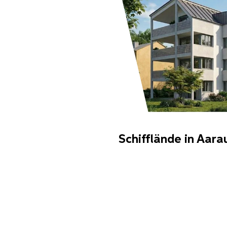
Schifflände in Aara