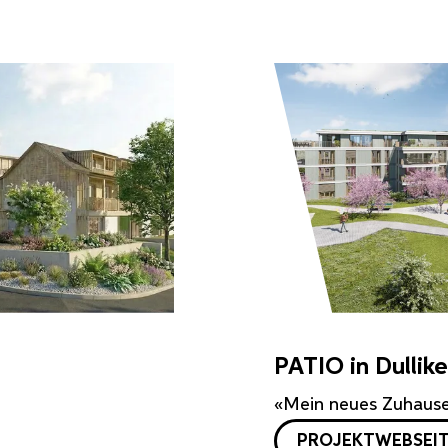
PATIO in Dullik
«Mein neues Zuhaus
PROJEKTWEBSEI