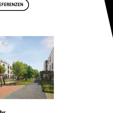
EFERENZEN
hr