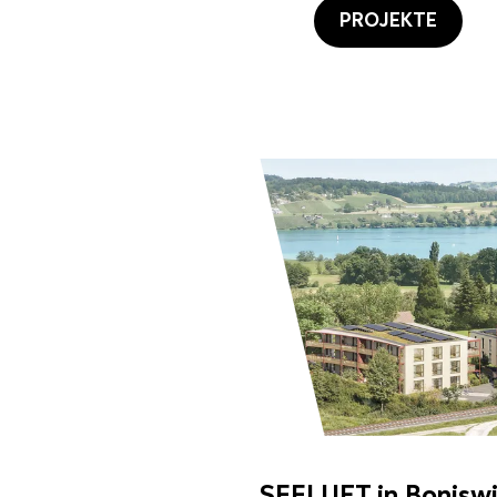
PROJEKTE
SEELUFT in Boniswi