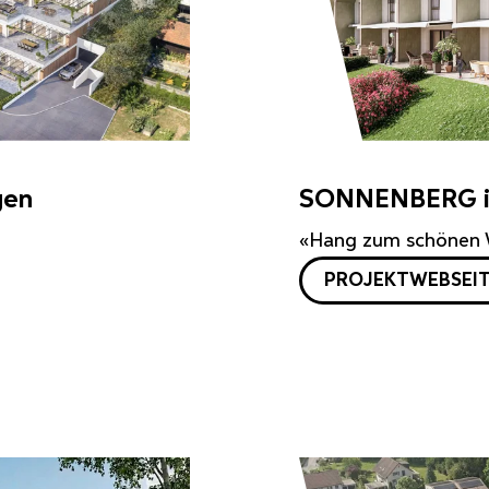
gen
SONNENBERG in
«Hang zum schönen
PROJEKTWEBSEI