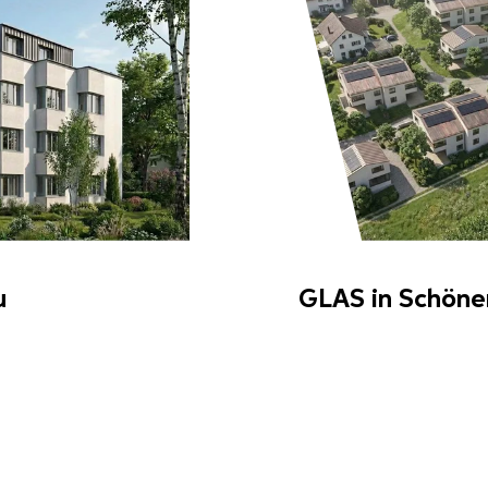
u
GLAS in Schön