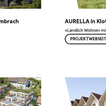
Embrach
AURELLA in Klo
«Ländlich Wohnen mit
PROJEKTWEBSEI