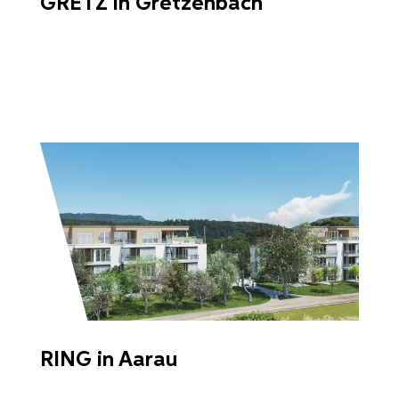
GRETZ in Gretzenbach
RING in Aarau